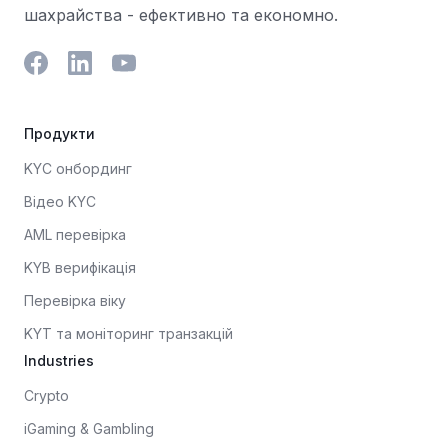
шахрайства - ефективно та економно.
Продукти
KYC онбординг
Відео KYC
AML перевірка
KYB верифікація
Перевірка віку
KYT та моніторинг транзакцій
Industries
Crypto
iGaming & Gambling