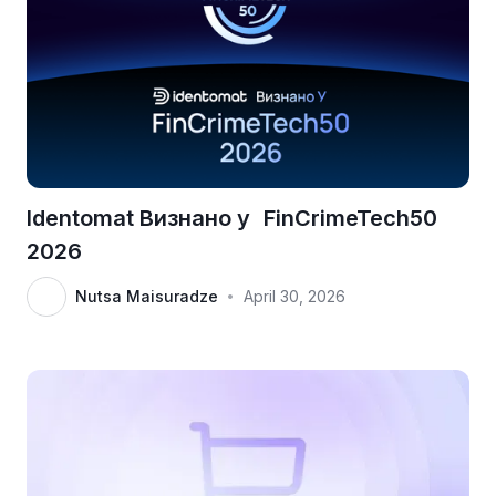
Identomat Визнано у FinCrimeTech50
2026
Nutsa Maisuradze
April 30, 2026
•