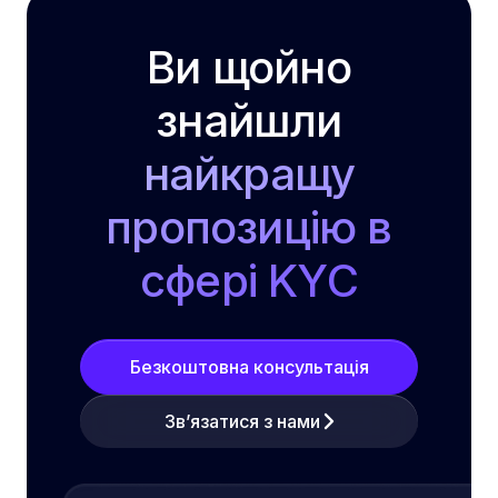
Ви щойно
знайшли
найкращу
пропозицію в
сфері KYC
Безкоштовна консультація
Зв’язатися з нами