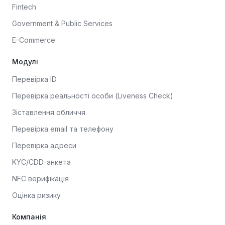
Fintech
Government & Public Services
E-Commerce
Модулі
Перевірка ID
Перевірка реальності особи (Liveness Check)
Зіставлення обличчя
Перевірка email та телефону
Перевірка адреси
KYC/CDD-анкета
NFC верифікація
Оцінка ризику
Компанія