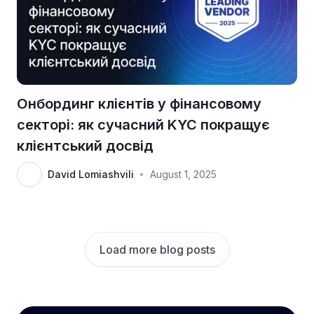
Онбординг клієнтів у фінансовому
секторі: як сучасний KYC покращує
клієнтський досвід
David Lomiashvili
August 1, 2025
•
Load more blog posts