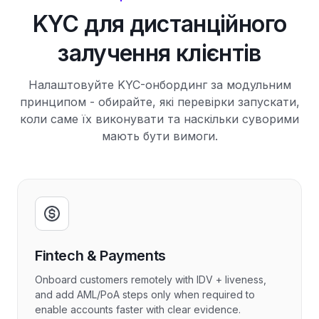
KYC для дистанційного
залучення клієнтів
Налаштовуйте KYC-онбординг за модульним
принципом - обирайте, які перевірки запускати,
коли саме їх виконувати та наскільки суворими
мають бути вимоги.
Fintech & Payments
Onboard customers remotely with IDV + liveness,
and add AML/PoA steps only when required to
enable accounts faster with clear evidence.