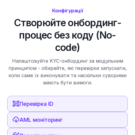
Конфігурації
Створюйте онбординг-
процес без коду (No-
code)
Налаштовуйте KYC-онбординг за модульним
принципом - обирайте, які перевірки запускати,
коли саме їх виконувати та наскільки суворими
мають бути вимоги.
Перевірка ID
AML моніторинг