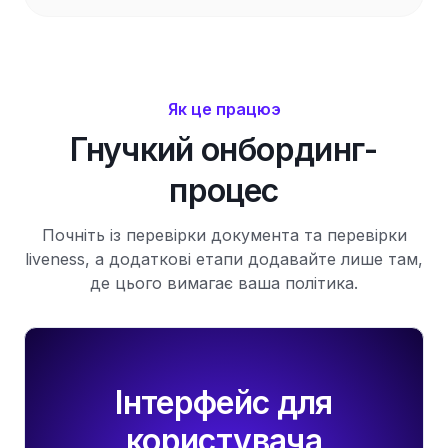
Як це працюэ
Гнучкий онбординг-
процес
Почніть із перевірки документа та перевірки
liveness, а додаткові етапи додавайте лише там,
де цього вимагає ваша політика.
Інтерфейс для
користувача