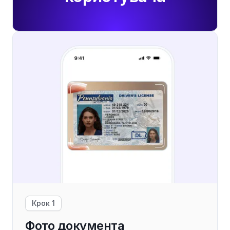
Крок 1
Фото документа