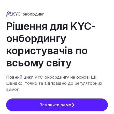
KYC-онбординг
Рішення для KYC-
онбордингу
користувачів по
всьому світу
Повний цикл KYC-онбордингу на основі ШI:
швидко, точно та відповідно до регуляторних
вимог.
Замовити демо