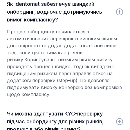
Як Identomat забезпечує швидкий
онбординг, водночас дотримуючись
вимог комплаєнсу?
Процес онбордингу починається з
автоматизованих перевірок із високим рівнем
достовірності та додає додаткові етапи лише
тоді, коли цього вимагає рівень
ризику.Користувачі з низьким рівнем ризику
проходять процес швидко, тоді як випадки з
підвищеним ризиком перенаправляються на
додаткові перевірки (step-up). Це дозволяє
підтримувати високу конверсію без компромісів
щодо комплаєнсу.
Чи можна адаптувати KYC-перевірку
під час онбордингу для різних ринків,
продуктів або рівнів ризику?