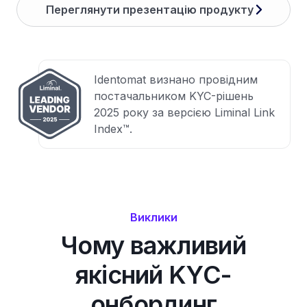
Переглянути презентацію продукту
Identomat визнано провідним
постачальником KYC-рішень
2025 року за версією Liminal Link
Index™.
Виклики
Чому важливий
якісний KYC-
онбординг