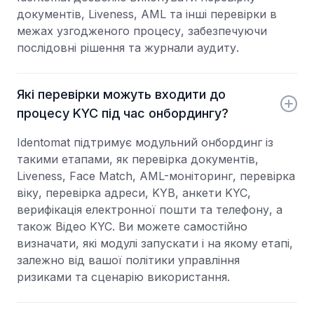
документів, Liveness, AML та інші перевірки в
межах узгодженого процесу, забезпечуючи
послідовні рішення та журнали аудиту.
Які перевірки можуть входити до
процесу KYC під час онбордингу?
Identomat підтримує модульний онбординг із
такими етапами, як перевірка документів,
Liveness, Face Match, AML-моніторинг, перевірка
віку, перевірка адреси, KYB, анкети KYC,
верифікація електронної пошти та телефону, а
також Відео KYC. Ви можете самостійно
визначати, які модулі запускати і на якому етапі,
залежно від вашої політики управління
ризиками та сценарію використання.