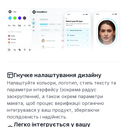
Гнучке налаштування дизайну
Налаштуйте кольори, логотип, стиль тексту та
параметри інтерфейсу (зокрема радіус
заокруглення), а також окремі параметри
макета, щоб процес верифікації органічно
інтегрувався у ваш продукт, зберігаючи
послідовність і надійність.
Легко інтегрується у вашу