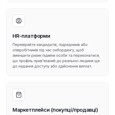
HR-платформи
Перевіряйте кандидатів, підрядників або
співробітників під час онбордингу, щоб
зменшити ризик підміни особи та переконатися,
що профіль прив’язаний до реальної людини ще
до надання доступу або здійснення виплат.
Маркетплейси (покупці/продавці)