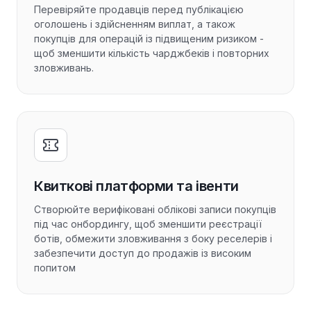
Перевіряйте продавців перед публікацією
оголошень і здійсненням виплат, а також
покупців для операцій із підвищеним ризиком -
щоб зменшити кількість чарджбеків і повторних
зловживань.
Квиткові платформи та івенти
Створюйте верифіковані облікові записи покупців
під час онбордингу, щоб зменшити реєстрації
ботів, обмежити зловживання з боку реселерів і
забезпечити доступ до продажів із високим
попитом