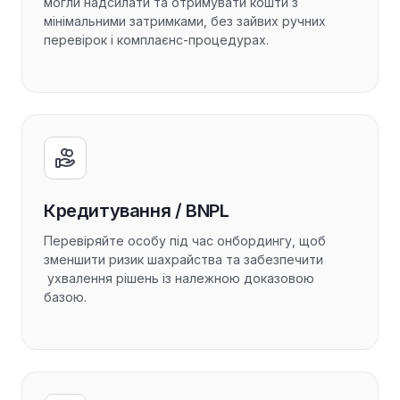
могли надсилати та отримувати кошти з
мінімальними затримками, без зайвих ручних
перевірок і комплаєнс-процедурах.
Кредитування / BNPL
Перевіряйте особу під час онбордингу, щоб
зменшити ризик шахрайства та забезпечити
ухвалення рішень із належною доказовою
базою.