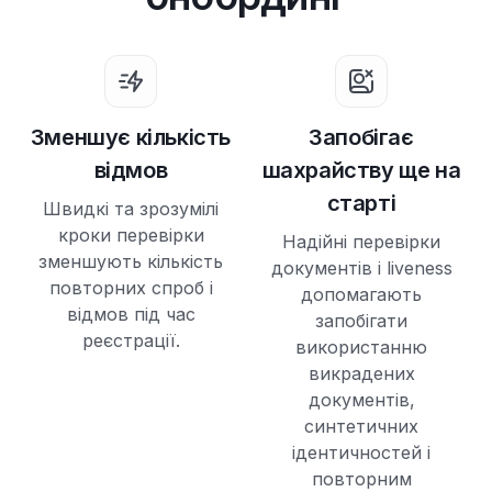
Зменшує кількість
Запобігає
відмов
шахрайству ще на
старті
Швидкі та зрозумілі
кроки перевірки
Надійні перевірки
зменшують кількість
документів і liveness
повторних спроб і
допомагають
відмов під час
запобігати
реєстрації.
використанню
викрадених
документів,
синтетичних
ідентичностей і
повторним