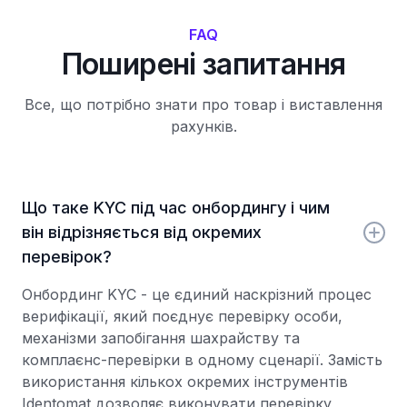
FAQ
Поширені запитання
Все, що потрібно знати про товар і виставлення
рахунків.
Що таке KYC під час онбордингу і чим
він відрізняється від окремих
перевірок?
Онбординг KYC - це єдиний наскрізний процес
верифікації, який поєднує перевірку особи,
механізми запобігання шахрайству та
комплаєнс-перевірки в одному сценарії. Замість
використання кількох окремих інструментів
Identomat дозволяє виконувати перевірку