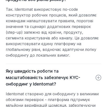
Так. Identomat використовує no-code
конструктор робочих процесів, який дозволяє
командам налаштовувати правила, порогові
значення та сценарії додаткових перевірок
(step-up) залежно від країни, продукту,
сегмента користувачів або каналу. Це дозволяє
використовувати єдину платформу на
глобальному рівні, водночас адаптуючи логіку
онбордингу до локальних вимог.
Яку швидкість роботи та
масштабованість забезпечує KYC-
онбординг у Identomat?
Identomat створено для онбордингу з великими
обсягами перевірок - платформа підтримує
мільйони верифікацій щомісяця, забезпечуючи