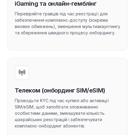
iGaming та онлайн-гемблінг
Перевіряйте гравців під час реєстрації для
забезпечення комплаєнс-доступу (зокрема
вікових обмежень), зменшення мультиакаунтингу
та збереження швидкого процесу онбордингу.
Телеком (онбординг SIM/eSIM)
Проводьте KYC під час купівлі або активації
SIM/eSIM, щоб запобігати зловживанню
особистими даними, зменшувати кількість
шахрайських реєстрацій і забезпечувати
комплаєнс-онбординг абонентів.