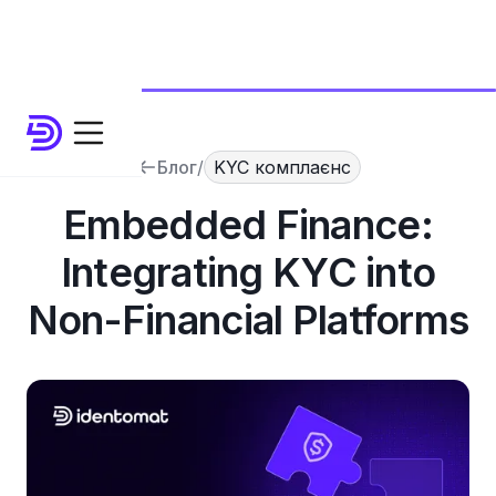
Блог
/
KYC комплаєнс
Embedded Finance:
Integrating KYC into
Non-Financial Platforms