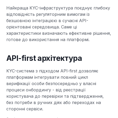
Найкраща KYC-інфраструктура поєднує глибоку
відповідність регуляторним вимогам із
безшовною інтеграцією в сучасні API-
орієнтовані середовища. Саме ці
характеристики визначають ефективне рішення,
готове до використання на платформі.
API-first архітектура
KYC-система з підходом API-first дозволяє
платформам інтегрувати повний цикл
верифікації особи безпосередньо у власні
процеси онбордингу - від реєстрації
користувача до перевірки та підтвердження,
без потреби в ручних діях або переходах на
сторонні сервіси.