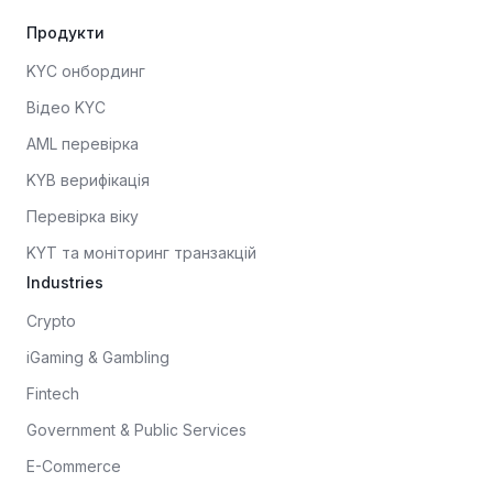
Продукти
KYC онбординг
Відео KYC
AML перевірка
KYB верифікація
Перевірка віку
KYT та моніторинг транзакцій
Industries
Crypto
iGaming & Gambling
Fintech
Government & Public Services
E-Commerce