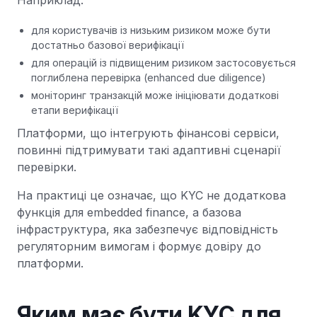
Наприклад:
для користувачів із низьким ризиком може бути
достатньо базової верифікації
для операцій із підвищеним ризиком застосовується
поглиблена перевірка (enhanced due diligence)
моніторинг транзакцій може ініціювати додаткові
етапи верифікації
Платформи, що інтегрують фінансові сервіси,
повинні підтримувати такі адаптивні сценарії
перевірки.
На практиці це означає, що KYC не додаткова
функція для embedded finance, а базова
інфраструктура, яка забезпечує відповідність
регуляторним вимогам і формує довіру до
платформи.
Яким має бути KYC для