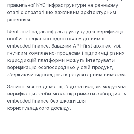
правильної KYC-інфраструктури на ранньому
етапі є стратегічно важливим архітектурним
рішенням.
Identomat надає інфраструктуру для верифікації
особи, спеціально адаптовану до вимог
embedded finance. Завдяки API-first архітектурі,
гнучким комплаєнс-процесам і підтримці різних
юрисдикцій платформи можуть інтегрувати
верифікацію безпосередньо у свій продукт,
зберігаючи відповідність регуляторним вимогам.
Запишіться на демо, щоб дізнатися, як модульна
верифікація особи може підтримати онбординг у
embedded finance без шкоди для
користувацького досвіду.