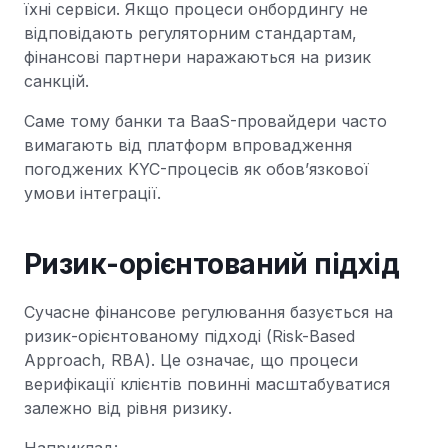
їхні сервіси. Якщо процеси онбордингу не
відповідають регуляторним стандартам,
фінансові партнери наражаються на ризик
санкцій.
Саме тому банки та BaaS-провайдери часто
вимагають від платформ впровадження
погоджених KYC-процесів як обов’язкової
умови інтеграції.
Ризик-орієнтований підхід
Сучасне фінансове регулювання базується на
ризик-орієнтованому підході (Risk-Based
Approach, RBA). Це означає, що процеси
верифікації клієнтів повинні масштабуватися
залежно від рівня ризику.