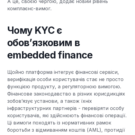
А це, своєю чергою, додає новий рівень
комплаєнс-вимог.
Чому KYC є
обов’язковим в
embedded finance
Щойно платформа інтегрує фінансові сервіси,
верифікація особи користувачів стає не просто
функцією продукту, а регуляторною вимогою.
Фінансове законодавство в різних юрисдикціях
зобов’язує установи, а також їхніх
інфраструктурних партнерів - перевіряти особу
користувачів, які здійснюють фінансові операції.
Ці вимоги походять із нормативних рамок
боротьби з відмиванням коштів (AML), протидії