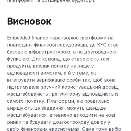
платформи та розширення аудиторії.
Висновок
Embedded finance перетворює платформи на
повноцінні фінансові середовища, де KYC стає
базовою інфраструктурою, а не другорядною
функцією. Для команд, що створюють такі
продукти, виклик полягає не лише у
відповідності вимогам, а й у тому, як
інтегрувати верифікацію особи так, щоб вона
підтримувала зручний користувацький досвід,
масштабованість і регуляторну відповідність із
самого початку. Платформи, які правильно
вирішують це завдання, можуть швидше
масштабуватися, впевнено виходити на нові
ринки та будувати довгострокову довіру у
своїх фінансових екосистемах. Саме тому вибір