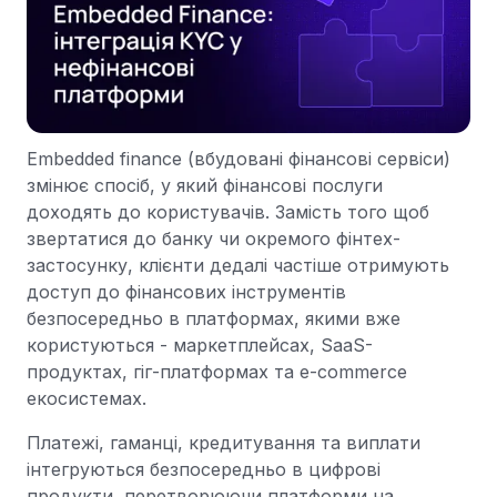
Embedded finance (вбудовані фінансові сервіси)
змінює спосіб, у який фінансові послуги
доходять до користувачів. Замість того щоб
звертатися до банку чи окремого фінтех-
застосунку, клієнти дедалі частіше отримують
доступ до фінансових інструментів
безпосередньо в платформах, якими вже
користуються - маркетплейсах, SaaS-
продуктах, гіг-платформах та e-commerce
екосистемах.
Платежі, гаманці, кредитування та виплати
інтегруються безпосередньо в цифрові
продукти, перетворюючи платформи на