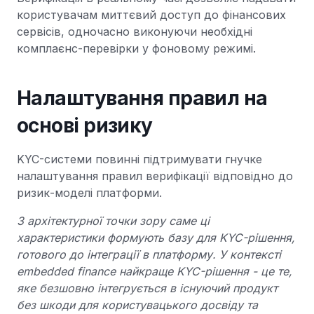
користувачам миттєвий доступ до фінансових
сервісів, одночасно виконуючи необхідні
комплаєнс-перевірки у фоновому режимі.
Налаштування правил на
основі ризику
KYC-системи повинні підтримувати гнучке
налаштування правил верифікації відповідно до
ризик-моделі платформи.
З архітектурної точки зору саме ці
характеристики формують базу для KYC-рішення,
готового до інтеграції в платформу. У контексті
embedded finance найкраще KYC-рішення - це те,
яке безшовно інтегрується в існуючий продукт
без шкоди для користувацького досвіду та