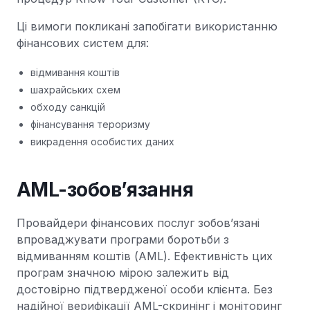
Ці вимоги покликані запобігати використанню
фінансових систем для:
відмивання коштів
шахрайських схем
обходу санкцій
фінансування тероризму
викрадення особистих даних
AML-зобов’язання
Провайдери фінансових послуг зобов’язані
впроваджувати програми боротьби з
відмиванням коштів (AML). Ефективність цих
програм значною мірою залежить від
достовірно підтвердженої особи клієнта. Без
надійної верифікації AML-скринінг і моніторинг