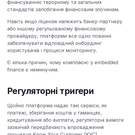
фінансуванню тероризму та загальних
стандартів запобігання фінансовим злочинам.
Навіть якщо ліцензія належить банку-партнеру
або іншому регульованому фінансовому
провайдеру, платформи все одно повинні
забезпечувати відповідний онбординг
користувачів і процеси моніторингу.
Є кілька причин, чому комплаєнс у embedded
finance є неминучим.
Регуляторні тригери
Щойно платформа надає такі сервіси, як
платежі, зберігання коштів у гаманцях,
кредитування або виплати, регуляторні вимоги
зазвичай передбачають впровадження
процедур Know Your Customer (KYC).