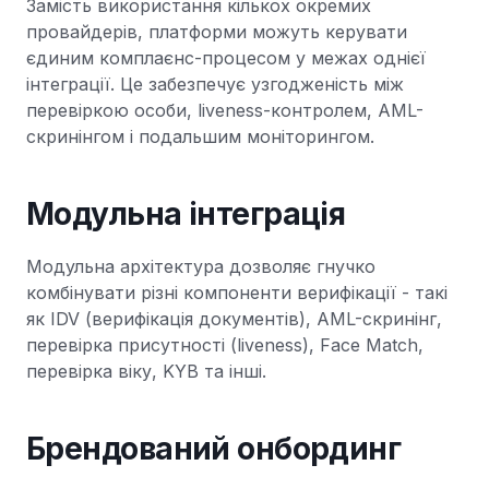
Замість використання кількох окремих
провайдерів, платформи можуть керувати
єдиним комплаєнс-процесом у межах однієї
інтеграції. Це забезпечує узгодженість між
перевіркою особи, liveness-контролем, AML-
скринінгом і подальшим моніторингом.
Модульна інтеграція
Модульна архітектура дозволяє гнучко
комбінувати різні компоненти верифікації - такі
як IDV (верифікація документів), AML-скринінг,
перевірка присутності (liveness), Face Match,
перевірка віку, KYB та інші.
Брендований онбординг