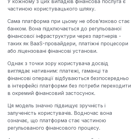
У кожному з цих випадків фінансова послуга є
частиною користувацького шляху.
Сама платформа при цьому не обов’язково стає
банком. Вона підключається до регульованої
фінансової інфраструктури через партнерів -
таких як BaaS-провайдери, платіжні процесори
або ліцензовані фінансові установи.
Однак з точки зору користувача досвід
виглядає нативним: платежі, гаманці та
фінансові операції відбуваються безпосередньо
в інтерфейсі платформи без потреби переходити
в окремий фінансовий застосунок.
Ця модель значно підвищує зручність і
залученість користувачів. Водночас вона
означає, що платформа стає частиною
регульованого фінансового процесу.