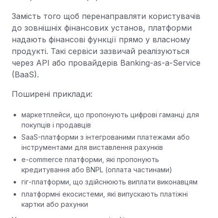
Замість того щоб перенаправляти користувачів
до зовнішніх фінансових установ, платформи
надають фінансові функції прямо у власному
продукті. Такі сервіси зазвичай реалізуються
через API або провайдерів Banking-as-a-Service
(BaaS).
Поширені приклади:
маркетплейси, що пропонують цифрові гаманці для
покупців і продавців
SaaS-платформи з інтегрованими платежами або
інструментами для виставлення рахунків
e-commerce платформи, які пропонують
кредитування або BNPL (оплата частинами)
гіг-платформи, що здійснюють виплати виконавцям
платформні екосистеми, які випускають платіжні
картки або рахунки