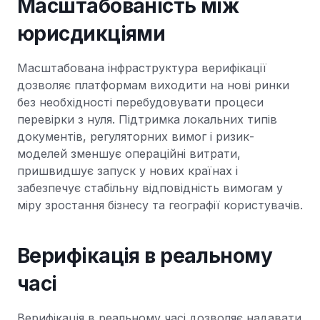
Масштабованість між
юрисдикціями
Масштабована інфраструктура верифікації
дозволяє платформам виходити на нові ринки
без необхідності перебудовувати процеси
перевірки з нуля. Підтримка локальних типів
документів, регуляторних вимог і ризик-
моделей зменшує операційні витрати,
пришвидшує запуск у нових країнах і
забезпечує стабільну відповідність вимогам у
міру зростання бізнесу та географії користувачів.
Верифікація в реальному
часі
Верифікація в реальному часі дозволяє надавати