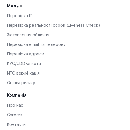
Модулі
Перевірка ID
Перевірка реальності особи (Liveness Check)
Зіставлення обличчя
Перевірка email та телефону
Перевірка адреси
KYC/CDD-анкета
NFC верифікація
Оцінка ризику
Компанія
Про нас
Careers
Контакти