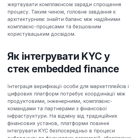
жертвувати комплаєнсом заради спрощення
процесу. Таким чином, головне завдання є
архітектурним: знайти баланс між надійними
комплаєнс-процесами та безшовним
користувацьким досвідом.
Як інтегрувати KYC у
стек embedded finance
Інтеграція верифікації особи для маркетплейсів і
цифрових платформ потребує координації між
продуктовими, інженерними, комплаєнс-
командами та партнерами з фінансової
інфраструктури. На відміну від традиційних
фінансових установ, платформи повинні
інтегрувати KYC безпосередньо в процеси