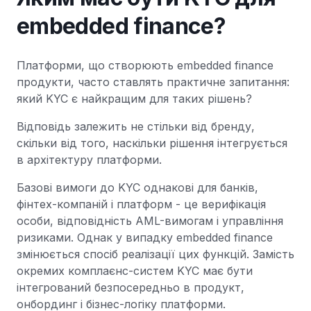
embedded finance?
Платформи, що створюють embedded finance
продукти, часто ставлять практичне запитання:
який KYC є найкращим для таких рішень?
Відповідь залежить не стільки від бренду,
скільки від того, наскільки рішення інтегрується
в архітектуру платформи.
Базові вимоги до KYC однакові для банків,
фінтех-компаній і платформ - це верифікація
особи, відповідність AML-вимогам і управління
ризиками. Однак у випадку embedded finance
змінюється спосіб реалізації цих функцій. Замість
окремих комплаєнс-систем KYC має бути
інтегрований безпосередньо в продукт,
онбординг і бізнес-логіку платформи.