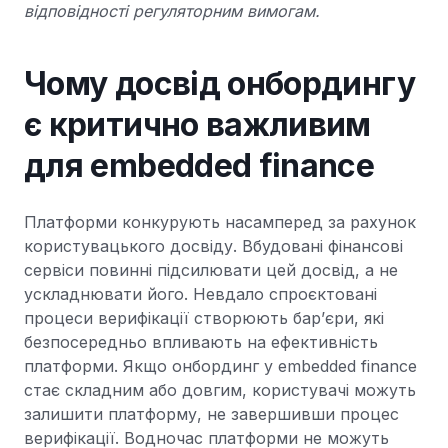
відповідності регуляторним вимогам.
Чому досвід онбордингу
є критично важливим
для embedded finance
Платформи конкурують насамперед за рахунок
користувацького досвіду. Вбудовані фінансові
сервіси повинні підсилювати цей досвід, а не
ускладнювати його. Невдало спроєктовані
процеси верифікації створюють бар’єри, які
безпосередньо впливають на ефективність
платформи. Якщо онбординг у embedded finance
стає складним або довгим, користувачі можуть
залишити платформу, не завершивши процес
верифікації. Водночас платформи не можуть