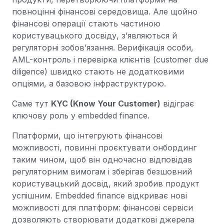
повноцінні фінансові середовища. Але щойно
фінансові операції стають частиною
користувацького досвіду, з’являються й
регуляторні зобов’язання. Верифікація особи,
AML-контроль і перевірка клієнтів (customer due
diligence) швидко стають не додатковими
опціями, а базовою інфраструктурою.
Саме тут
KYC (Know Your Customer)
відіграє
ключову роль у embedded finance.
Платформи, що інтегрують фінансові
можливості, повинні проєктувати онбординг
таким чином, щоб він одночасно відповідав
регуляторним вимогам і зберігав безшовний
користувацький досвід, який зробив продукт
успішним. Embedded finance відкриває нові
можливості для платформ: фінансові сервіси
дозволяють створювати додаткові джерела