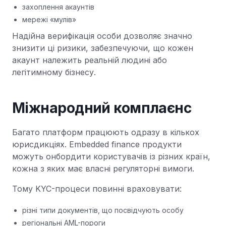
захоплення акаунтів
мережі «мулів»
Надійна верифікація особи дозволяє значно
знизити ці ризики, забезпечуючи, що кожен
акаунт належить реальній людині або
легітимному бізнесу.
Міжнародний комплаєнс
Багато платформ працюють одразу в кількох
юрисдикціях. Embedded finance продукти
можуть онбордити користувачів із різних країн,
кожна з яких має власні регуляторні вимоги.
Тому KYC-процеси повинні враховувати:
різні типи документів, що посвідчують особу
регіональні AML-пороги