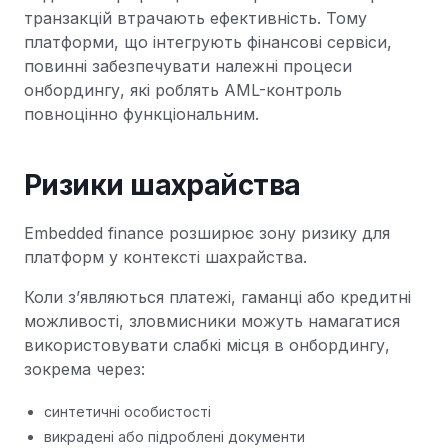
транзакцій втрачають ефективність. Тому
платформи, що інтегрують фінансові сервіси,
повинні забезпечувати належні процеси
онбордингу, які роблять AML-контроль
повноцінно функціональним.
Ризики шахрайства
Embedded finance розширює зону ризику для
платформ у контексті шахрайства.
Коли з’являються платежі, гаманці або кредитні
можливості, зловмисники можуть намагатися
використовувати слабкі місця в онбордингу,
зокрема через:
синтетичні особистості
викрадені або підроблені документи