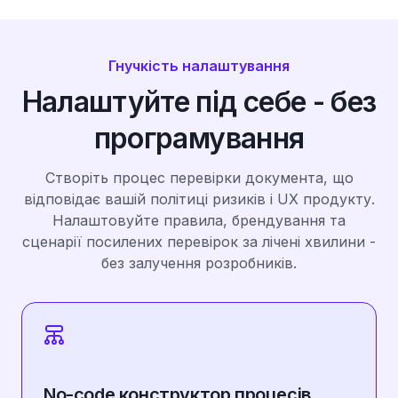
Гнучкість налаштування
Налаштуйте під себе - без
програмування
Створіть процес перевірки документа, що
відповідає вашій політиці ризиків і UX продукту.
Налаштовуйте правила, брендування та
сценарії посилених перевірок за лічені хвилини -
без залучення розробників.
No-code конструктор процесів