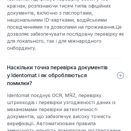
країнах, розпізнаючи тисячі типів офіційних
документів, включно з паспортами,
національними ID-картками, водійськими
посвідченнями та дозволами на проживання.Це
дозволяє забезпечувати послідовну перевірку як
для локального, так і для міжнародного
онбордингу.
Наскільки точна перевірка документів
у Identomat і як обробляються
помилки?
Identomat поєднує OCR, MRZ, перевірку
штрихкодів і перевірки узгодженості даних із
механізмами перевірки автентичності
документів, що забезпечує високу точність
верифікації. Автоматизовані правила
зменшують кількість помилкових підтверджень,