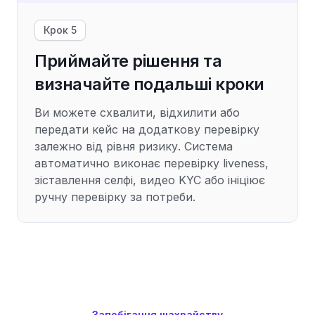
Крок 5
Приймайте рішення та
визначайте подальші кроки
Ви можете схвалити, відхилити або
передати кейс на додаткову перевірку
залежно від рівня ризику. Система
автоматично виконає перевірку liveness,
зіставлення селфі, видео KYC або ініціює
ручну перевірку за потреби.
Запобігання шахрайству