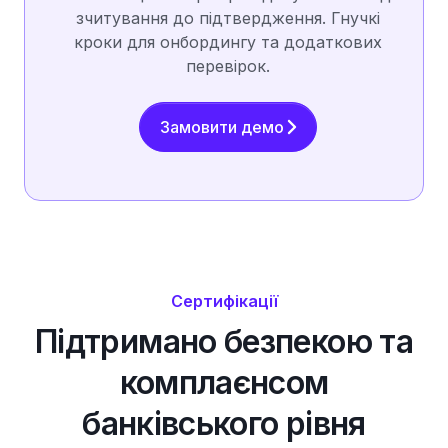
зчитування до підтвердження. Гнучкі
кроки для онбордингу та додаткових
перевірок.
Замовити демо
Сертифікації
Підтримано безпекою та
комплаєнсом
банківського рівня