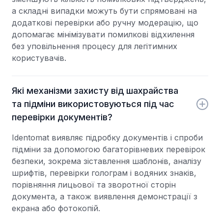
а складні випадки можуть бути спрямовані на
додаткові перевірки або ручну модерацію, що
допомагає мінімізувати помилкові відхилення
без уповільнення процесу для легітимних
користувачів.
Які механізми захисту від шахрайства
та підміни використовуються під час
перевірки документів?
Identomat виявляє підробку документів і спроби
підміни за допомогою багаторівневих перевірок
безпеки, зокрема зіставлення шаблонів, аналізу
шрифтів, перевірки голограм і водяних знаків,
порівняння лицьової та зворотної сторін
документа, а також виявлення демонстрації з
екрана або фотокопій.