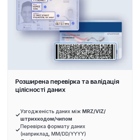
Розширена перевірка та валідація
цілісності даних
Узгодженість даних між
MRZ/VIZ/
штрихкодом/чипом
Перевірка формату даних
(наприклад, MM/DD/YYYY)