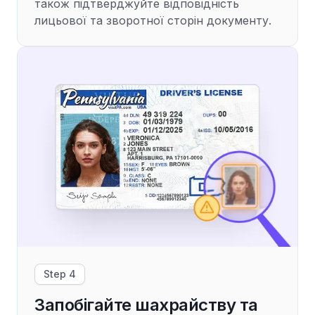
також підтверджуйте відповідність
лицьової та зворотної сторін документу.
Step 4
Запобігайте шахрайству та