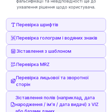
фальсифікації та невідповідності ще до
ухвалення рішення щодо користувача.
Перевірка шрифтів
Перевірка голограм і водяних знаків
Зіставлення з шаблоном
Перевірка MRZ
Перевірка лицьової та зворотної
сторін
Зіставлення полів (наприклад, дата
народження / ім’я / дата видачі) з VIZ
або базами даних