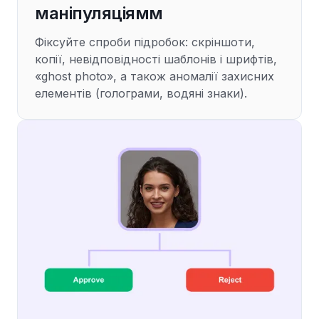
маніпуляціямм
Фіксуйте спроби підробок: скріншоти,
копії, невідповідності шаблонів і шрифтів,
«ghost photo», а також аномалії захисних
елементів (голограми, водяні знаки).