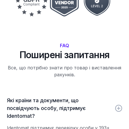
FAQ
Поширені запитання
Все, що потрібно знати про товар і виставлення
рахунків.
Які країни та документи, що
посвідчують особу, підтримує
Identomat?
Identomat підтримує перевірку особи у 193+