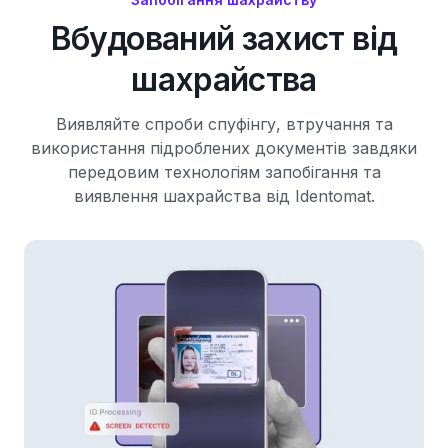
Вбудований захист від
шахрайства
Виявляйте спроби спуфінгу, втручання та
використання підроблених документів завдяки
передовим технологіям запобігання та
виявлення шахрайства від Identomat.