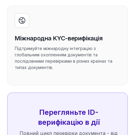
Міжнародна KYC-верифікація
Підтримуйте міжнародну інтеграцію з
глобальним охопленням документів та
послідовними перевірками в різних країнах та
типах документів.
Перегляньте ID-
верифікацію в дії
Повний цикл перевірки документа - від