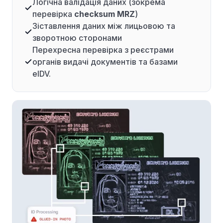
Логічна валідація даних (зокрема
перевірка
checksum MRZ
)
Зіставлення даних між лицьовою та
зворотною сторонами
Перехресна перевірка з реєстрами
органів видачі документів та базами
eIDV.