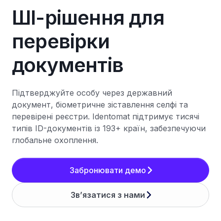
ШI-рішення для
перевірки
документів
Підтверджуйте особу через державний
документ, біометричне зіставлення селфі та
перевірені реєстри. Identomat підтримує тисячі
типів ID-документів із 193+ країн, забезпечуючи
глобальне охоплення.
Забронювати демо
Зв’язатися з нами