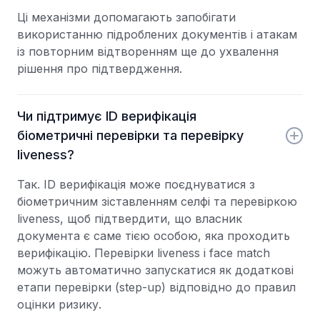
Ці механізми допомагають запобігати
використанню підроблених документів і атакам
із повторним відтворенням ще до ухвалення
рішення про підтвердження.
Чи підтримує ID верифікація
біометричні перевірки та перевірку
liveness?
Так. ID верифікація може поєднуватися з
біометричним зіставленням селфі та перевіркою
liveness, щоб підтвердити, що власник
документа є саме тією особою, яка проходить
верифікацію. Перевірки liveness і face match
можуть автоматично запускатися як додаткові
етапи перевірки (step-up) відповідно до правил
оцінки ризику.