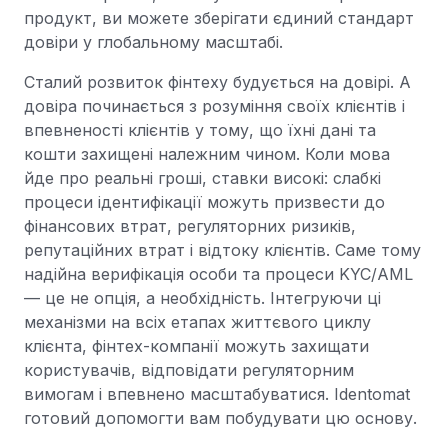
продукт, ви можете зберігати єдиний стандарт
довіри у глобальному масштабі.
Сталий розвиток фінтеху будується на довірі. А
довіра починається з розуміння своїх клієнтів і
впевненості клієнтів у тому, що їхні дані та
кошти захищені належним чином. Коли мова
йде про реальні гроші, ставки високі: слабкі
процеси ідентифікації можуть призвести до
фінансових втрат, регуляторних ризиків,
репутаційних втрат і відтоку клієнтів. Саме тому
надійна верифікація особи та процеси KYC/AML
— це не опція, а необхідність. Інтегруючи ці
механізми на всіх етапах життєвого циклу
клієнта, фінтех-компанії можуть захищати
користувачів, відповідати регуляторним
вимогам і впевнено масштабуватися. Identomat
готовий допомогти вам побудувати цю основу.