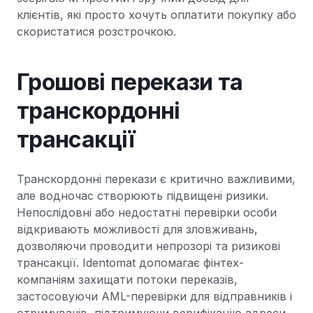
клієнтів, які просто хочуть оплатити покупку або
скористатися розстрочкою.
Грошові перекази та
транскордонні
трансакції
Транскордонні перекази є критично важливими,
але водночас створюють підвищені ризики.
Непослідовні або недостатні перевірки особи
відкривають можливості для зловживань,
дозволяючи проводити непрозорі та ризикові
трансакції. Identomat допомагає фінтех-
компаніям захищати потоки переказів,
застосовуючи AML-перевірки для відправників і
отримувачів, підтримуючи верифікацію адреси