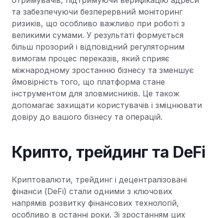
та забезпечуючи безперервний моніторинг
ризиків, що особливо важливо при роботі з
великими сумами. У результаті формується
більш прозорий і відповідний регуляторним
вимогам процес переказів, який сприяє
міжнародному зростанню бізнесу та зменшує
ймовірність того, що платформа стане
інструментом для зловмисників. Це також
допомагає захищати користувачів і зміцнювати
довіру до вашого бізнесу та операцій.
Крипто, трейдинг та DeFi
Криптовалюти, трейдинг і децентралізовані
фінанси (DeFi) стали одними з ключових
напрямів розвитку фінансових технологій,
особливо в останні роки. Зі зростанням цих