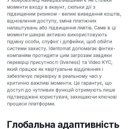
моменти входу в акаунт, скільки дії з
підвищеним ризиком - великі виведення коштів,
відновлення доступу, зміна платіжних
налаштувань або підвищення лімітів. Саме в ці
моменти шахраї активно використовують
підміну особи, спуфінг і діпфейки, щоб обійти
системи захисту. Identomat допомагає фінтех-
компаніям протидіяти цим загрозам завдяки
перевірці присутності (liveness) та Video KYC,
який працює як «віртуальне відділення» і
забезпечує перевірку в реальному часі у
критично важливі моменти. Це гарантує, що
доступ до чутливих функцій отримують лише
підтверджені користувачі, захищаючи ключові
процеси платформи.
Глобальна адаптивність