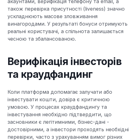
акаунтами, верифікація телефону та email, а
також перевірка присутності (liveness) значно
ускладнюють масове зловживання
винагородами. У результаті бонуси отримують
реальні користувачі, а спільнота залишається
чесною та збалансованою.
Верифікація інвесторів
та краудфандинг
Коли платформа допомагає залучати або
інвестувати кошти, довіра є критичною
умовою. У процесах краудфандингу та
інвестування необхідно підтвердити, що
засновники є легітимними, бізнес-дані -
достовірними, а інвестори проходять необхідні
перевірки, часто з урахуванням вимог різних