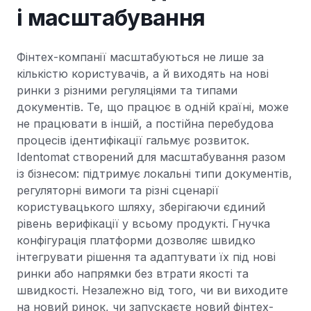
і масштабування
Фінтех-компанії масштабуються не лише за
кількістю користувачів, а й виходять на нові
ринки з різними регуляціями та типами
документів. Те, що працює в одній країні, може
не працювати в іншій, а постійна перебудова
процесів ідентифікації гальмує розвиток.
Identomat створений для масштабування разом
із бізнесом: підтримує локальні типи документів,
регуляторні вимоги та різні сценарії
користувацького шляху, зберігаючи єдиний
рівень верифікації у всьому продукті. Гнучка
конфігурація платформи дозволяє швидко
інтегрувати рішення та адаптувати їх під нові
ринки або напрямки без втрати якості та
швидкості. Незалежно від того, чи ви виходите
на новий ринок, чи запускаєте новий фінтех-