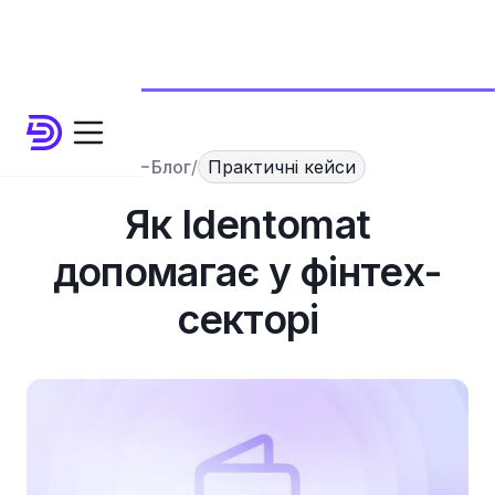
Блог
/
Практичні кейси
Як Identomat
допомагає у фінтех-
секторі