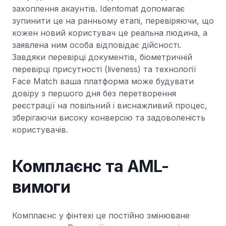
захоплення акаунтів. Identomat допомагає
зупинити це на ранньому етапі, перевіряючи, що
кожен новий користувач це реальна людина, а
заявлена ним особа відповідає дійсності.
Завдяки перевірці документів, біометричній
перевірці присутності (liveness) та технології
Face Match ваша платформа може будувати
довіру з першого дня без перетворення
реєстрації на повільний і виснажливий процес,
зберігаючи високу конверсію та задоволеність
користувачів.
Комплаєнс та AML-
вимоги
Комплаєнс у фінтехі це постійно змінюване