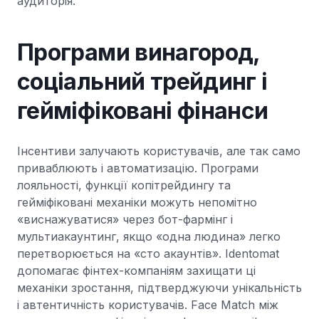
аудиторія.
Програми винагород,
соціальний трейдинг і
гейміфіковані фінанси
Інсентиви залучають користувачів, але так само
приваблюють і автоматизацію. Програми
лояльності, функції копітрейдингу та
гейміфіковані механіки можуть непомітно
«виснажуватися» через бот-фармінг і
мультиакаунтинг, якщо «одна людина» легко
перетворюється на «сто акаунтів». Identomat
допомагає фінтех-компаніям захищати ці
механіки зростання, підтверджуючи унікальність
і автентичність користувачів. Face Match між