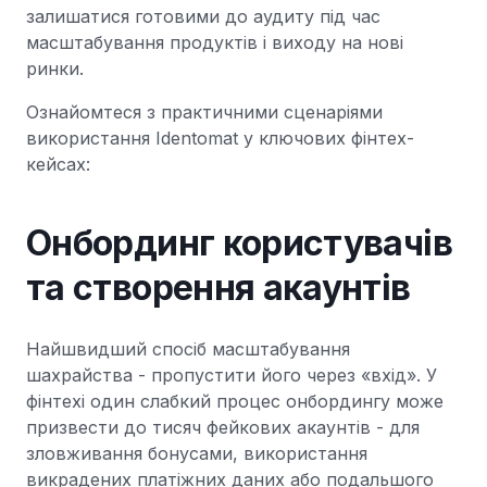
залишатися готовими до аудиту під час
масштабування продуктів і виходу на нові
ринки.
Ознайомтеся з практичними сценаріями
використання Identomat у ключових фінтех-
кейсах:
Онбординг користувачів
та створення акаунтів
Найшвидший спосіб масштабування
шахрайства - пропустити його через «вхід». У
фінтехі один слабкий процес онбордингу може
призвести до тисяч фейкових акаунтів - для
зловживання бонусами, використання
викрадених платіжних даних або подальшого