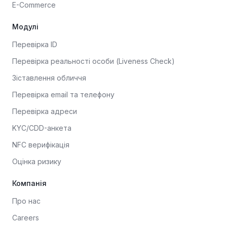
E-Commerce
Модулі
Перевірка ID
Перевірка реальності особи (Liveness Check)
Зіставлення обличчя
Перевірка email та телефону
Перевірка адреси
KYC/CDD-анкета
NFC верифікація
Оцінка ризику
Компанія
Про нас
Careers