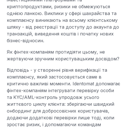
криптопродуктами, ризики не обмежуються
однією ланкою. Виклики у сфері шахрайства та
комплаєнсу виникають на всьому клієнтському
шляху - від реєстрації та доступу до акаунта до
транзакцій, виведення коштів і початку нових
бізнес-відносин.
Як фінтех-компаніям протидіяти цьому, не
жертвуючи зручним користувацьким досвідом?
Відповідь - у створенні рівня верифікації та
комплаєнсу, який застосовується саме в
критично важливі моменти. Identomat допомагає
фінтех-компаніям інтегрувати перевірку особи
та KYC/AML-контроль упродовж усього
життєвого циклу клієнта: зберігаючи швидкий
онбординг для добросовісних користувачів,
додаючи додаткові перевірки лише тоді, коли
зростає ризик, і допомагаючи командам