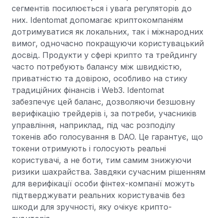
сегментів посилюється і увага регуляторів до
них. Identomat допомагає криптокомпаніям
дотримуватися як локальних, так і міжнародних
вимог, одночасно покращуючи користувацький
досвід. Продукти у сфері крипто та трейдингу
часто потребують балансу між швидкістю,
приватністю та довірою, особливо на стику
традиційних фінансів і Web3. Identomat
забезпечує цей баланс, дозволяючи безшовну
верифікацію трейдерів і, за потреби, учасників
управління, наприклад, під час розподілу
токенів або голосування в DAO. Це гарантує, що
токени отримують і голосують реальні
користувачі, а не боти, тим самим знижуючи
ризики шахрайства. Завдяки сучасним рішенням
для верифікації особи фінтех-компанії можуть
підтверджувати реальних користувачів без
шкоди для зручності, яку очікує крипто-