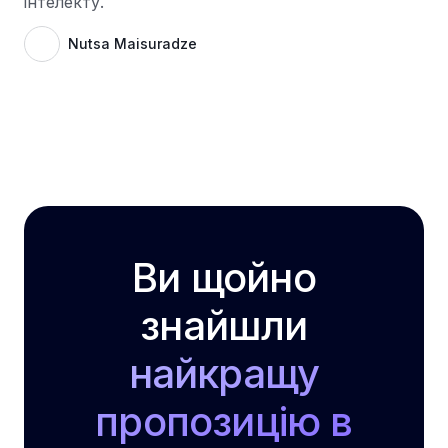
інтелекту.
Nutsa Maisuradze
Ви щойно
знайшли
найкращу
пропозицію в