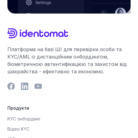
Платформа на базі ШІ для перевірки особи та
KYC/AML із дистанційним онбордингом,
біометричною автентифікацією та захистом від
шахрайства - ефективно та економно.
Продукти
KYC онбординг
Відео KYC