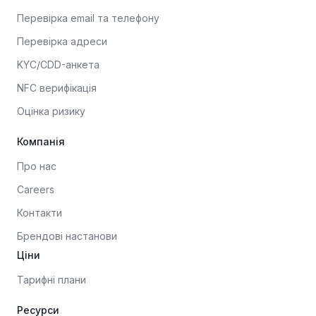
Перевірка email та телефону
Перевірка адреси
KYC/CDD-анкета
NFC верифікація
Оцінка ризику
Компанія
Про нас
Careers
Контакти
Брендові настанови
Ціни
Тарифні плани
Ресурси