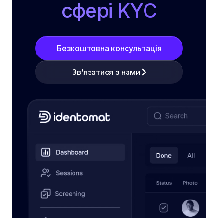
сфері KYC
Безкоштовна консультація
Зв’язатися з нами