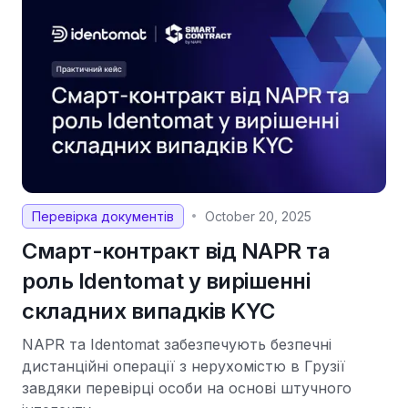
Перевірка документів
October 20, 2025
•
Смарт-контракт від NAPR та
роль Identomat у вирішенні
складних випадків KYC
NAPR та Identomat забезпечують безпечні
дистанційні операції з нерухомістю в Грузії
завдяки перевірці особи на основі штучного