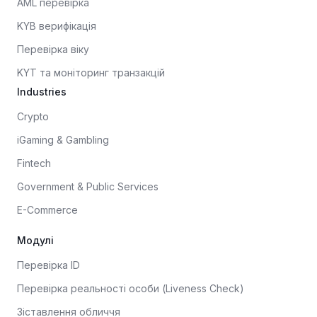
AML перевірка
KYB верифікація
Перевірка віку
KYT та моніторинг транзакцій
Industries
Crypto
iGaming & Gambling
Fintech
Government & Public Services
E-Commerce
Модулі
Перевірка ID
Перевірка реальності особи (Liveness Check)
Зіставлення обличчя