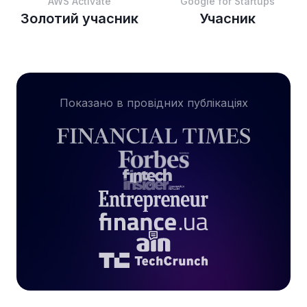
AWS Activate
Google for Startups
Золотий учасник
Учасник
Показано в провідних публікаціях