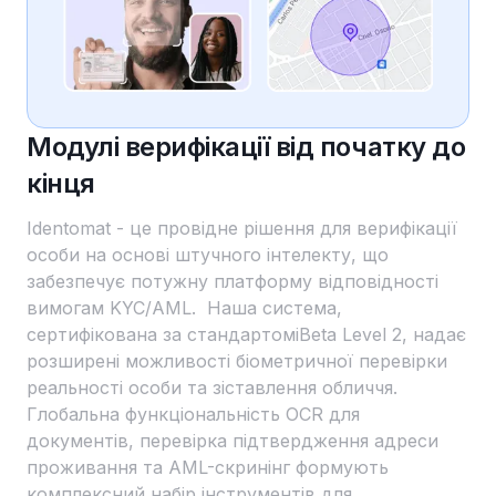
Модулі верифікації від початку до
кінця
Identomat - це провідне рішення для верифікації
особи на основі штучного інтелекту, що
забезпечує потужну платформу відповідності
вимогам KYC/AML. Наша система,
сертифікована за стандартомiBeta Level 2, надає
розширені можливості біометричної перевірки
реальності особи та зіставлення обличчя.
Глобальна функціональність OCR для
документів, перевірка підтвердження адреси
проживання та AML-скринінг формують
комплексний набір інструментів для