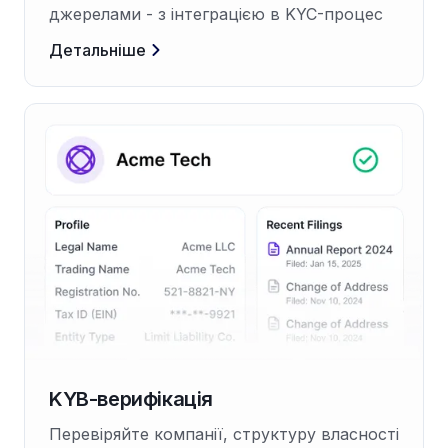
джерелами - з інтеграцією в KYC-процес
Детальніше
KYB-верифікація
Перевіряйте компанії, структуру власності