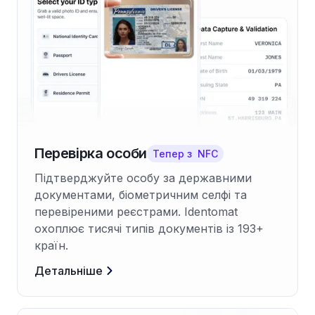
Перевірка особи
Тепер з NFC
Підтверджуйте особу за державними
документами, біометричним селфі та
перевіреними реєстрами. Identomat
охоплює тисячі типів документів із 193+
країн.
Детальніше