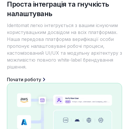
Проста інтеграція та гнучкість
налаштувань
Identomat легко інтегрується з вашим існуючим
користувацьким досвідом на всіх платформах.
Наша передова платформа верифікації особи
пропонує налаштовувані робочі процеси,
кастомізований UI/UX та модульну архітектуру з
можливістю повного white-label брендування
рішення.
Почати роботу