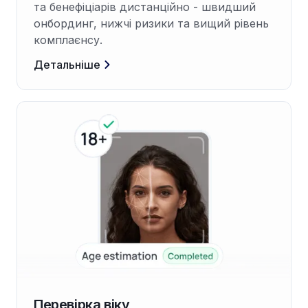
та бенефіціарів дистанційно - швидший
онбординг, нижчі ризики та вищий рівень
комплаєнсу.
Детальніше
Перевірка віку