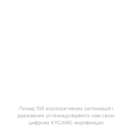
Понад 100 корпоративних організацій і
державних установдовіряють нам свою
цифрову KYC/AML-верифікацію