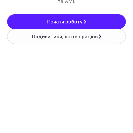
та AML
Почати роботу
Подивитися, як це працює