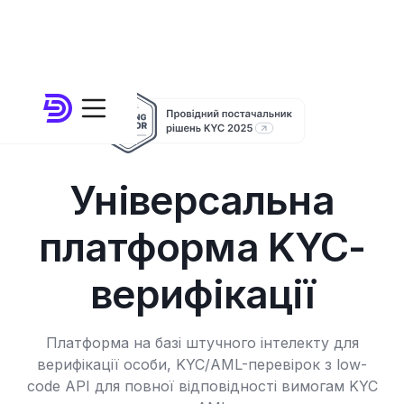
Універсальна
платформа KYC-
верифікації
Платформа на базі штучного інтелекту для
верифікації особи, KYC/AML-перевірок з low-
code API для повної відповідності вимогам KYC