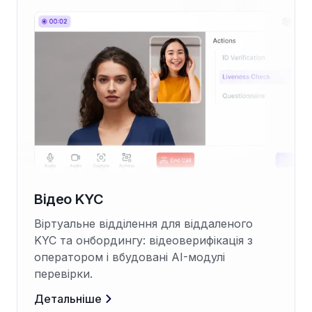
Відео KYC
Віртуальне відділення для віддаленого
KYC та онбордингу: відеоверифікація з
оператором і вбудовані AI-модулі
перевірки.
Детальніше