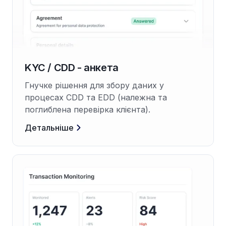
KYC / CDD - анкета
Гнучке рішення для збору даних у
процесах CDD та EDD (належна та
поглиблена перевірка клієнта).
Детальніше