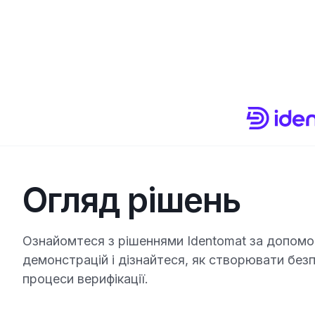
Огляд рішень
Ознайомтеся з рішеннями Identomat за допом
демонстрацій і дізнайтеся, як створювати безп
процеси верифікації.