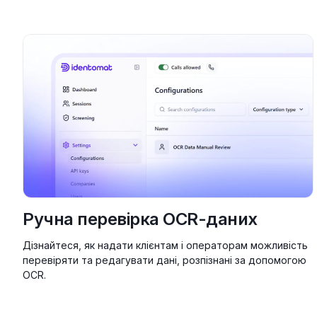
Ручна перевірка OCR-даних
Дізнайтеся, як надати клієнтам і операторам можливість
перевіряти та редагувати дані, розпізнані за допомогою
OCR.