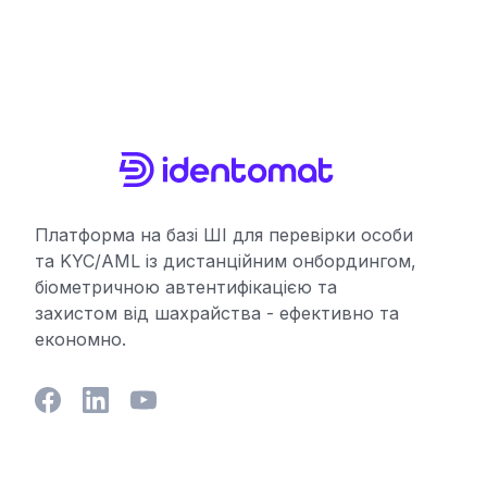
Платформа на базі ШІ для перевірки особи
та KYC/AML із дистанційним онбордингом,
біометричною автентифікацією та
захистом від шахрайства - ефективно та
економно.