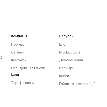
Компанія
Ресурси
Про нас
Блог
і
Careers
Product tours
k)
Контакти
Документація
Брендові настанови
Вебінари
Ціни
Кейси
Тарифні плани
Гайди та презентації