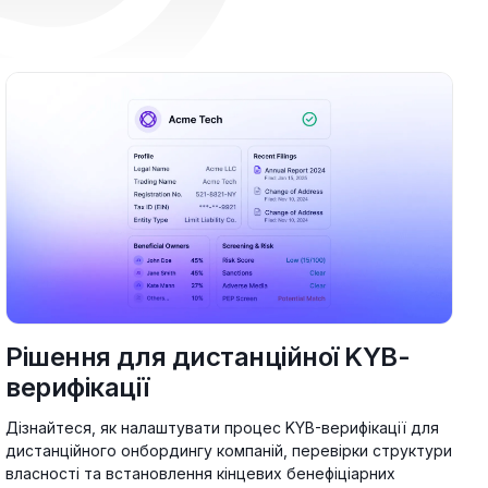
Рішення для дистанційної KYB-
верифікації
Дізнайтеся, як налаштувати процес KYB-верифікації для
дистанційного онбордингу компаній, перевірки структури
власності та встановлення кінцевих бенефіціарних