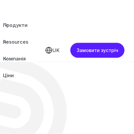
Продукти
Resources
UK
Замовити зустріч
Компанія
Ціни