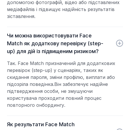
допомогою фотографій, відео або підставлених
медіафайлів і підвищує надійність результатів
зіставлення.
Чи можна використовувати Face
Match як додаткову перевірку (step-
up) для дій із підвищеним ризиком?
Так. Face Match призначений для додаткових
перевірок (step-up) у сценаріях, таких як
скидання пароля, зміни профілю, виплати або
підозріла поведінка.Він забезпечує надійне
підтвердження особи, не змушуючи
користувача проходити повний процес
повторного онбордингу.
Як результати Face Match