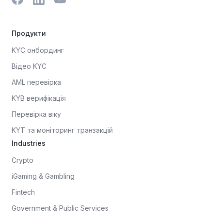
Продукти
KYC онбординг
Відео KYC
AML перевірка
KYB верифікація
Перевірка віку
KYT та моніторинг транзакцій
Industries
Crypto
iGaming & Gambling
Fintech
Government & Public Services