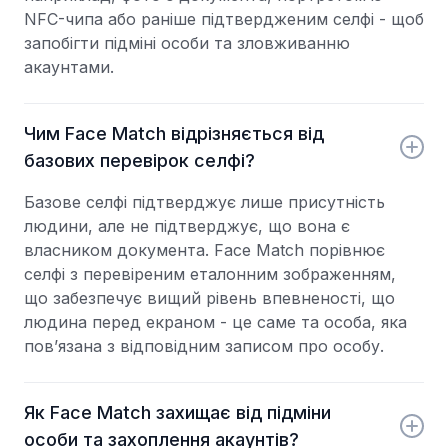
NFC-чипа або раніше підтвердженим селфі - щоб
запобігти підміні особи та зловживанню
акаунтами.
Чим Face Match відрізняється від
базових перевірок селфі?
Базове селфі підтверджує лише присутність
людини, але не підтверджує, що вона є
власником документа. Face Match порівнює
селфі з перевіреним еталонним зображенням,
що забезпечує вищий рівень впевненості, що
людина перед екраном - це саме та особа, яка
пов’язана з відповідним записом про особу.
Як Face Match захищає від підміни
особи та захоплення акаунтів?