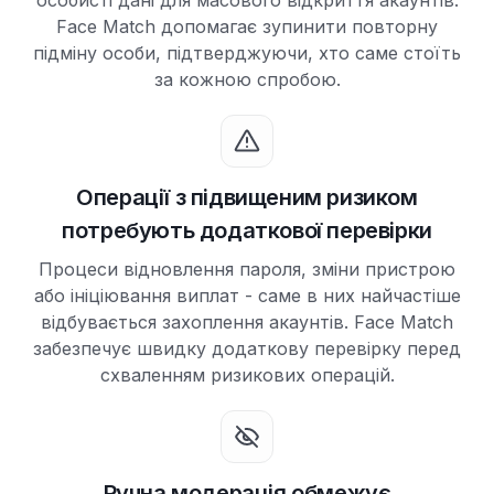
особисті дані для масового відкриття акаунтів.
Face Match допомагає зупинити повторну
підміну особи, підтверджуючи, хто саме стоїть
за кожною спробою.
Операції з підвищеним ризиком
потребують додаткової перевірки
Процеси відновлення пароля, зміни пристрою
або ініціювання виплат - саме в них найчастіше
відбувається захоплення акаунтів. Face Match
забезпечує швидку додаткову перевірку перед
схваленням ризикових операцій.
Ручна модерація обмежує