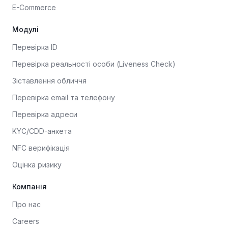
E-Commerce
Модулі
Перевірка ID
Перевірка реальності особи (Liveness Check)
Зіставлення обличчя
Перевірка email та телефону
Перевірка адреси
KYC/CDD-анкета
NFC верифікація
Оцінка ризику
Компанія
Про нас
Careers