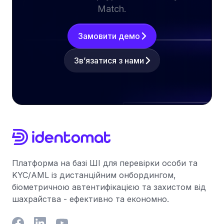
Match.
Замовити демо
Зв’язатися з нами
Платформа на базі ШІ для перевірки особи та
KYC/AML із дистанційним онбордингом,
біометричною автентифікацією та захистом від
шахрайства - ефективно та економно.