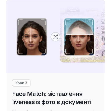
Крок 3
Face Match: зіставлення
liveness із фото в документі