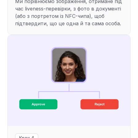
Ми порівнюємо зображення, отримане під
час liveness-перевірки, з фото в документі
(або з портретом із NFC-чипа), щоб
підтвердити, що це одна й та сама особа.
Крок 4