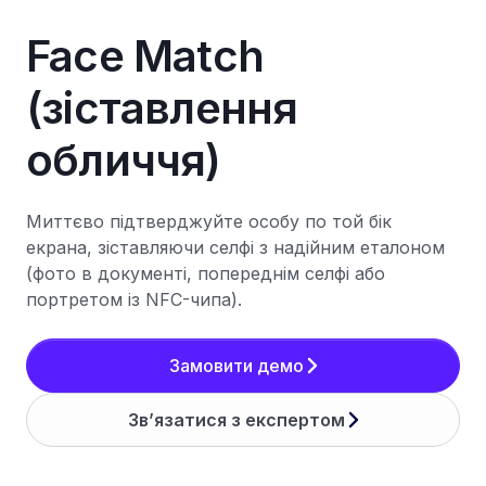
Face Match
(зіставлення
обличчя)
Миттєво підтверджуйте особу по той бік
екрана, зіставляючи селфі з надійним еталоном
(фото в документі, попереднім селфі або
портретом із NFC-чипа).
Замовити демо
Зв’язатися з експертом