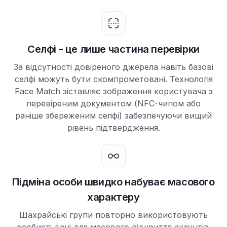
Селфі - це лише частина перевірки
За відсутності довіреного джерела навіть базові
селфі можуть бути скомпрометовані. Технологія
Face Match зіставляє зображення користувача з
перевіреним документом (NFC-чипом або
раніше збереженим селфі) забезпечуючи вищий
рівень підтвердження.
Підміна особи швидко набуває масового
характеру
Шахрайські групи повторно використовують