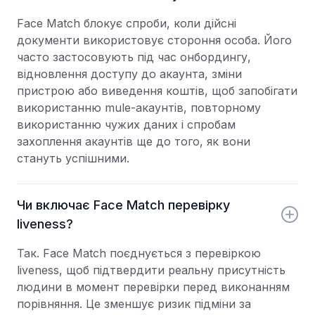
Face Match блокує спроби, коли дійсні
документи використовує стороння особа. Його
часто застосовують під час онбордингу,
відновлення доступу до акаунта, зміни
пристрою або виведення коштів, щоб запобігати
використанню mule-акаунтів, повторному
використанню чужих даних і спробам
захоплення акаунтів ще до того, як вони
стануть успішними.
Чи включає Face Match перевірку
liveness?
Так. Face Match поєднується з перевіркою
liveness, щоб підтвердити реальну присутність
людини в момент перевірки перед виконанням
порівняння. Це зменшує ризик підміни за