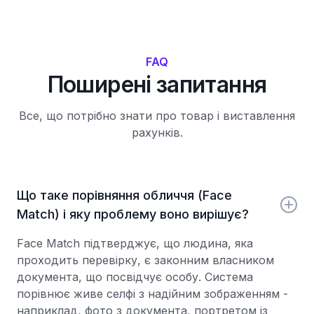
FAQ
Поширені запитання
Все, що потрібно знати про товар і виставлення
рахунків.
Що таке порівняння обличчя (Face
Match) і яку проблему воно вирішує?
Face Match підтверджує, що людина, яка
проходить перевірку, є законним власником
документа, що посвідчує особу. Система
порівнює живе селфі з надійним зображенням -
наприклад, фото з документа, портретом із