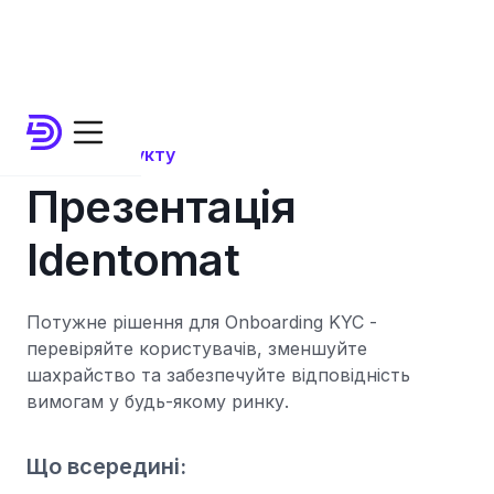
Огляд продукту
Презентація
Identomat
Потужне рішення для Onboarding KYC -
перевіряйте користувачів, зменшуйте
шахрайство та забезпечуйте відповідність
вимогам у будь-якому ринку.
Що всередині: