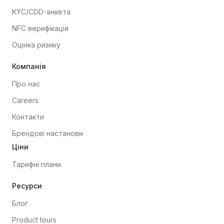
KYC/CDD-анкета
NFC верифікація
Оцінка ризику
Компанія
Про нас
Careers
Контакти
Брендові настанови
Ціни
Тарифні плани
Ресурси
Блог
Product tours