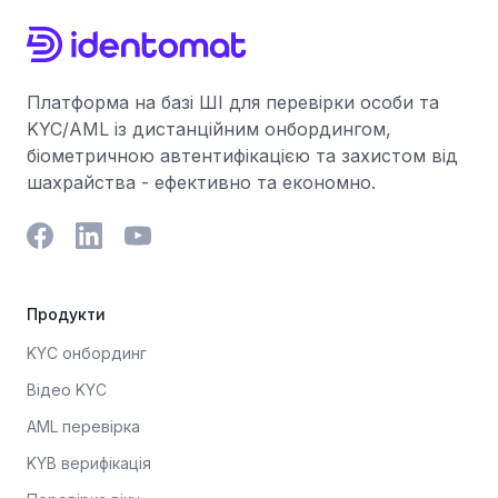
Платформа на базі ШІ для перевірки особи та
KYC/AML із дистанційним онбордингом,
біометричною автентифікацією та захистом від
шахрайства - ефективно та економно.
Продукти
KYC онбординг
Відео KYC
AML перевірка
KYB верифікація