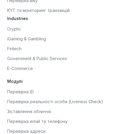
Перевірка віку
KYT та моніторинг транзакцій
Industries
Crypto
iGaming & Gambling
Fintech
Government & Public Services
E-Commerce
Модулі
Перевірка ID
Перевірка реальності особи (Liveness Check)
Зіставлення обличчя
Перевірка email та телефону
Перевірка адреси