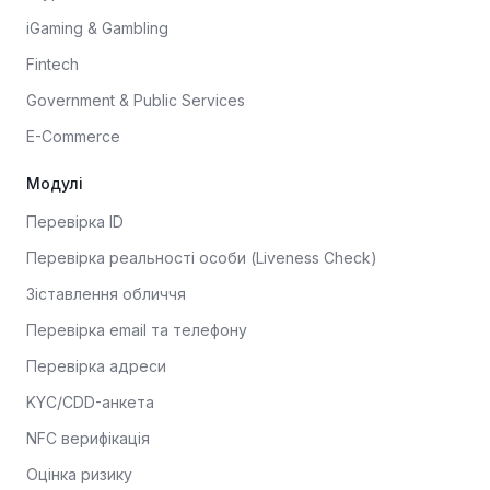
iGaming & Gambling
Fintech
Government & Public Services
E-Commerce
Модулі
Перевірка ID
Перевірка реальності особи (Liveness Check)
Зіставлення обличчя
Перевірка email та телефону
Перевірка адреси
KYC/CDD-анкета
NFC верифікація
Оцінка ризику