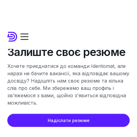
Кар'єра
Залиште своє резюме
Хочете приєднатися до команди Identomat, але
наразі не бачите вакансії, яка відповідає вашому
досвіду? Надішліть нам своє резюме та кілька
слів про себе. Ми збережемо ваш профіль і
зв'яжемося з вами, щойно з'явиться відповідна
можливість.
Надіслати резюме