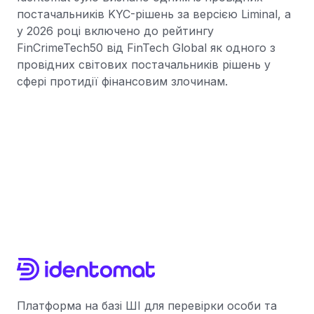
постачальників KYC-рішень за версією Liminal, а
у 2026 році включено до рейтингу
FinCrimeTech50 від FinTech Global як одного з
провідних світових постачальників рішень у
сфері протидії фінансовим злочинам.
Платформа на базі ШІ для перевірки особи та