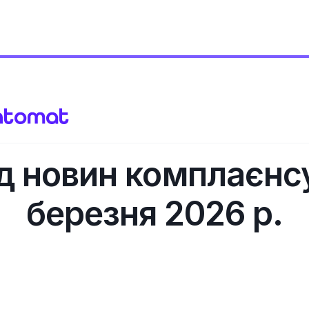
д новин комплаєнсу
березня 2026 р.