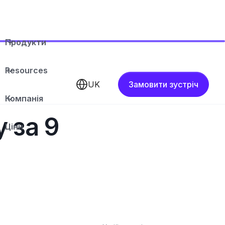
Продукти
Resources
UK
Замовити зустріч
Компанія
 за 9
Ціни