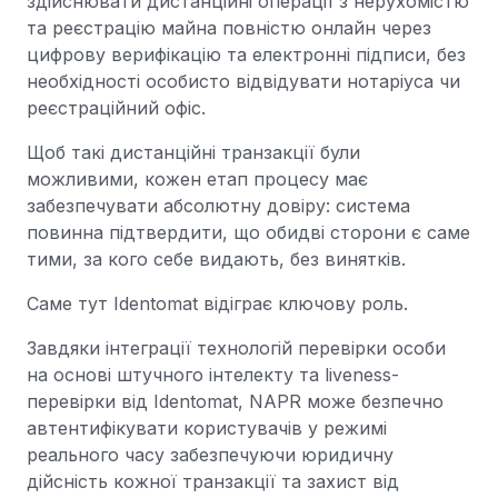
здійснювати дистанційні операції з нерухомістю
та реєстрацію майна повністю онлайн через
цифрову верифікацію та електронні підписи, без
необхідності особисто відвідувати нотаріуса чи
реєстраційний офіс.
Щоб такі дистанційні транзакції були
можливими, кожен етап процесу має
забезпечувати абсолютну довіру: система
повинна підтвердити, що обидві сторони є саме
тими, за кого себе видають, без винятків.
Саме тут Identomat відіграє ключову роль.
Завдяки інтеграції технологій перевірки особи
на основі штучного інтелекту та liveness-
перевірки від Identomat, NAPR може безпечно
автентифікувати користувачів у режимі
реального часу забезпечуючи юридичну
дійсність кожної транзакції та захист від