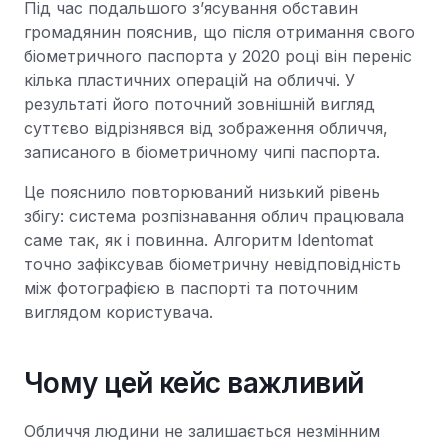
Під час подальшого з’ясування обставин
громадянин пояснив, що після отримання свого
біометричного паспорта у 2020 році він переніс
кілька пластичних операцій на обличчі. У
результаті його поточний зовнішній вигляд
суттєво відрізнявся від зображення обличчя,
записаного в біометричному чипі паспорта.
Це пояснило повторюваний низький рівень
збігу: система розпізнавання облич працювала
саме так, як і повинна. Алгоритм Identomat
точно зафіксував біометричну невідповідність
між фотографією в паспорті та поточним
виглядом користувача.
Чому цей кейс важливий
Обличчя людини не залишається незмінним