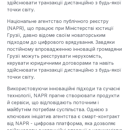
здійснювати транзакції дистанційно з будь-якої
точки світу.
Національне агентство публічного реєстру
(NAPR), що працює при Міністерстві юстиції
Грузії, давно відоме своїм новаторським
підходом до цифрового врядування. Завдяки
постійному впровадженню інновацій громадяни
Грузії можуть реєструвати нерухомість,
керувати юридичними договорами та навіть
здійснювати транзакції дистанційно з будь-якої
точки світу.
Використовуючи інноваційні підходи та сучасні
технології, NAPR прагне створювати продукти
й сервіси, що відповідають поточним і
майбутнім потребам суспільства. Однією з
ключових ініціатив агентства є смарт-контракт
від NAPR - цифрова платформа, яка дозволяє