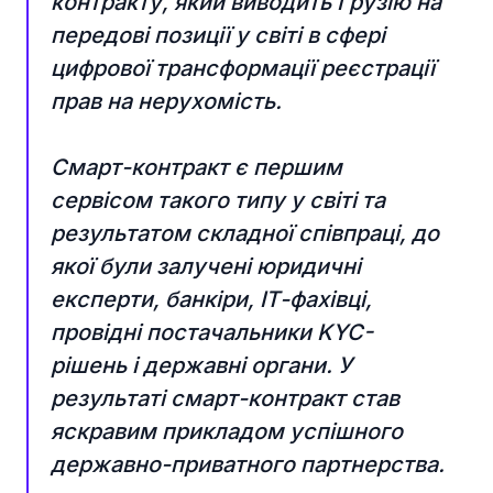
контракту, який виводить Грузію на
передові позиції у світі в сфері
цифрової трансформації реєстрації
прав на нерухомість.
Смарт-контракт є першим
сервісом такого типу у світі та
результатом складної співпраці, до
якої були залучені юридичні
експерти, банкіри, ІТ-фахівці,
провідні постачальники KYC-
рішень і державні органи. У
результаті смарт-контракт став
яскравим прикладом успішного
державно-приватного партнерства.