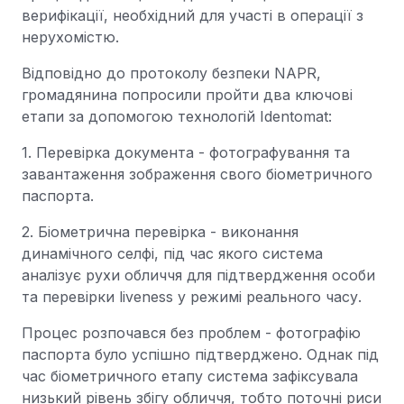
верифікації, необхідний для участі в операції з
нерухомістю.
Відповідно до протоколу безпеки NAPR,
громадянина попросили пройти два ключові
етапи за допомогою технологій Identomat:
1. Перевірка документа - фотографування та
завантаження зображення свого біометричного
паспорта.
2. Біометрична перевірка - виконання
динамічного селфі, під час якого система
аналізує рухи обличчя для підтвердження особи
та перевірки liveness у режимі реального часу.
Процес розпочався без проблем - фотографію
паспорта було успішно підтверджено. Однак під
час біометричного етапу система зафіксувала
низький рівень збігу обличчя, тобто поточні риси