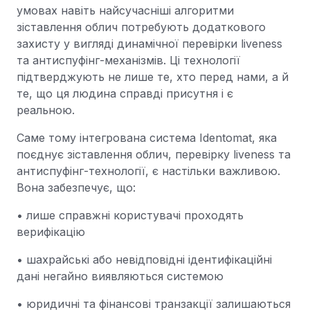
умовах навіть найсучасніші алгоритми
зіставлення облич потребують додаткового
захисту у вигляді динамічної перевірки liveness
та антиспуфінг-механізмів. Ці технології
підтверджують не лише те, хто перед нами, а й
те, що ця людина справді присутня і є
реальною.
Саме тому інтегрована система Identomat, яка
поєднує зіставлення облич, перевірку liveness та
антиспуфінг-технології, є настільки важливою.
Вона забезпечує, що:
• лише справжні користувачі проходять
верифікацію
• шахрайські або невідповідні ідентифікаційні
дані негайно виявляються системою
• юридичні та фінансові транзакції залишаються