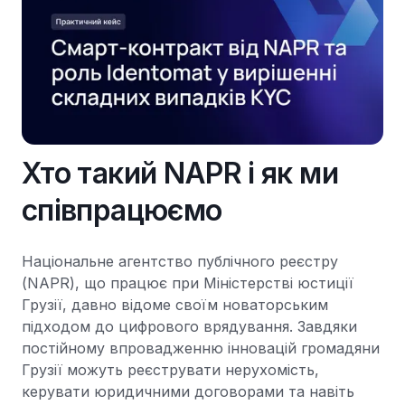
Хто такий NAPR і як ми
співпрацюємо
Національне агентство публічного реєстру
(NAPR), що працює при Міністерстві юстиції
Грузії, давно відоме своїм новаторським
підходом до цифрового врядування. Завдяки
постійному впровадженню інновацій громадяни
Грузії можуть реєструвати нерухомість,
керувати юридичними договорами та навіть