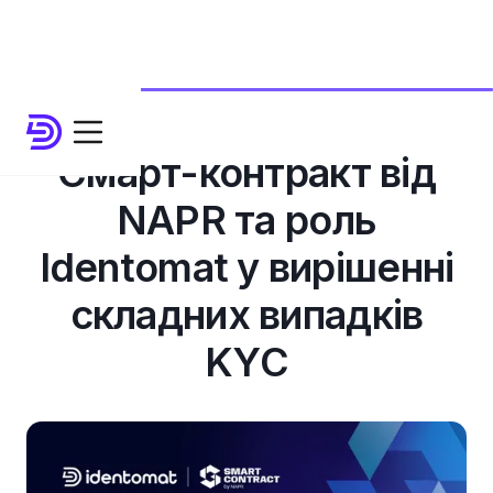
Смарт-контракт від
NAPR та роль
Identomat у вирішенні
складних випадків
KYC