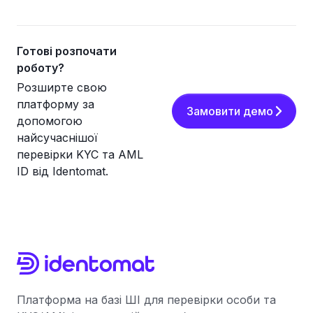
Готові розпочати
роботу?
Розширте свою
платформу за
Замовити демо
допомогою
найсучаснішої
перевірки KYC та AML
ID від Identomat.
Платформа на базі ШІ для перевірки особи та