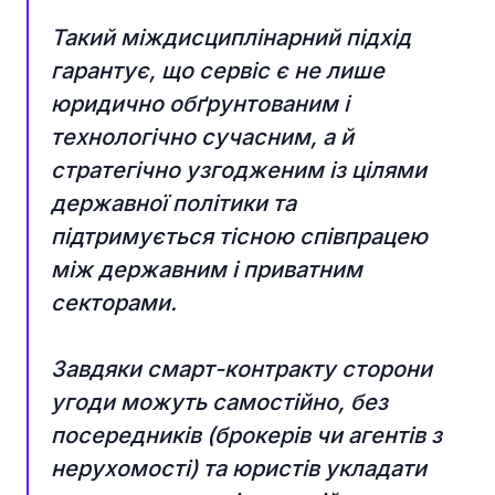
Такий міждисциплінарний підхід
гарантує, що сервіс є не лише
юридично обґрунтованим і
технологічно сучасним, а й
стратегічно узгодженим із цілями
державної політики та
підтримується тісною співпрацею
між державним і приватним
секторами.
Завдяки смарт-контракту сторони
угоди можуть самостійно, без
посередників (брокерів чи агентів з
нерухомості) та юристів укладати