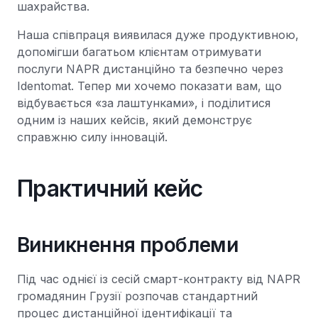
шахрайства.
Наша співпраця виявилася дуже продуктивною,
допомігши багатьом клієнтам отримувати
послуги NAPR дистанційно та безпечно через
Identomat. Тепер ми хочемо показати вам, що
відбувається «за лаштунками», і поділитися
одним із наших кейсів, який демонструє
справжню силу інновацій.
Практичний кейс
Виникнення проблеми
Під час однієї із сесій смарт-контракту від NAPR
громадянин Грузії розпочав стандартний
процес дистанційної ідентифікації та