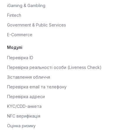
iGaming & Gambling
Fintech
Government & Public Services
E-Commerce
Модулі
Перевірка ID
Перевірка реальності особи (Liveness Check)
Зіставлення обличчя
Перевірка email та телефону
Перевірка адреси
KYC/CDD-анкета
NFC верифікація
Оцінка ризику