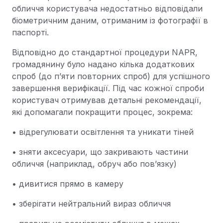
обличчя користувача недостатньо відповідали
біометричним даним, отриманим із фотографії в
паспорті.
Відповідно до стандартної процедури NAPR,
громадянину було надано кілька додаткових
спроб (до п’яти повторних спроб) для успішного
завершення верифікації. Під час кожної спроби
користувач отримував детальні рекомендації,
які допомагали покращити процес, зокрема:
• відрегулювати освітлення та уникати тіней
• зняти аксесуари, що закривають частини
обличчя (наприклад, обруч або пов’язку)
• дивитися прямо в камеру
• зберігати нейтральний вираз обличчя