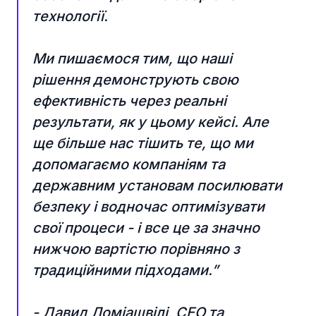
технології.
Ми пишаємося тим, що наші
рішення демонструють свою
ефективність через реальні
результати, як у цьому кейсі. Але
ще більше нас тішить те, що ми
допомагаємо компаніям та
державним установам посилювати
безпеку і водночас оптимізувати
свої процеси - і все це за значно
нижчою вартістю порівняно з
традиційними підходами.”
- Давид Ломіашвілі, CEO та