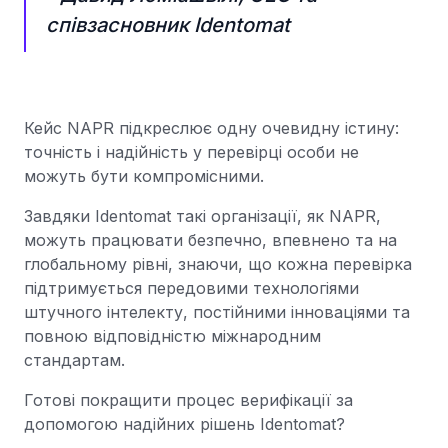
співзасновник Identomat
Кейс NAPR підкреслює одну очевидну істину:
точність і надійність у перевірці особи не
можуть бути компромісними.
Завдяки Identomat такі організації, як NAPR,
можуть працювати безпечно, впевнено та на
глобальному рівні, знаючи, що кожна перевірка
підтримується передовими технологіями
штучного інтелекту, постійними інноваціями та
повною відповідністю міжнародним
стандартам.
Готові покращити процес верифікації за
допомогою надійних рішень Identomat?