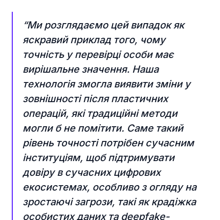
“Ми розглядаємо цей випадок як
яскравий приклад того, чому
точність у перевірці особи має
вирішальне значення. Наша
технологія змогла виявити зміни у
зовнішності після пластичних
операцій, які традиційні методи
могли б не помітити. Саме такий
рівень точності потрібен сучасним
інституціям, щоб підтримувати
довіру в сучасних цифрових
екосистемах, особливо з огляду на
зростаючі загрози, такі як крадіжка
особистих даних та deepfake-