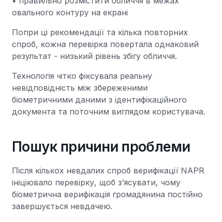
• правильно розмістити обличчя в межах
овального контуру на екрані
Попри ці рекомендації та кілька повторних
спроб, кожна перевірка повертала однаковий
результат - низький рівень збігу обличчя.
Технологія чітко фіксувала реальну
невідповідність між збереженими
біометричними даними з ідентифікаційного
документа та поточним виглядом користувача.
Пошук причини проблеми
Після кількох невдалих спроб верифікації NAPR
ініціювало перевірку, щоб з’ясувати, чому
біометрична верифікація громадянина постійно
завершується невдачею.