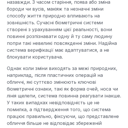
назавжди. З часом старіння, поява або зміна
бороди чи вусів, макіяж та незначні зміни
способу життя природно впливають на
зовнішність. Сучасні біометричні системи
створені з урахуванням цієї реальності, вони
повинні розпізнавати одну й ту саму людину
попри такі невеликі повсякденні зміни. Надійна
система верифікації має адаптуватися, а не
блокувати користувача.
Однак коли зміни виходять за межі природних,
наприклад, після пластичних операцій на
обличчі, які суттєво змінюють ключові
біометричні ознаки, такі як форма очей, носа чи
лінія щелепи, система повинна реагувати інакше.
У таких випадках невідповідність це не
помилка, а підтвердження того, що система
працює правильно, фіксуючи, що представлене
обличчя більше не відповідає збереженій