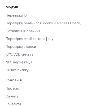
Модулі
Перевірка ID
Перевірка реальності особи (Liveness Check)
Зіставлення обличчя
Перевірка email та телефону
Перевірка адреси
KYC/CDD-анкета
NFC верифікація
Оцінка ризику
Компанія
Про нас
Careers
Контакти