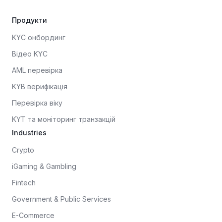
Продукти
KYC онбординг
Відео KYC
AML перевірка
KYB верифікація
Перевірка віку
KYT та моніторинг транзакцій
Industries
Crypto
iGaming & Gambling
Fintech
Government & Public Services
E-Commerce