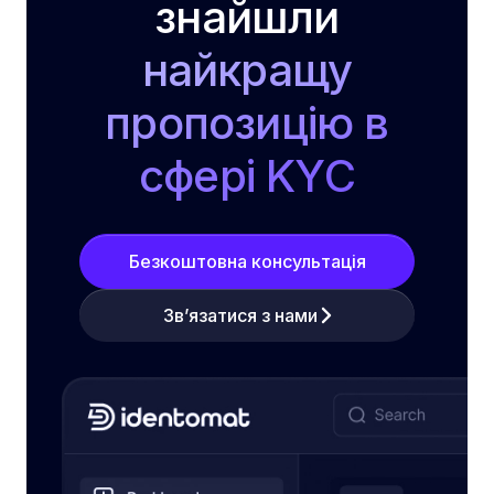
знайшли
найкращу
пропозицію в
сфері KYC
Безкоштовна консультація
Зв’язатися з нами