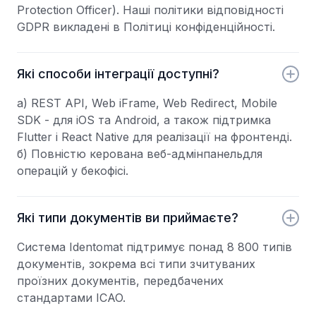
Protection Officer). Наші політики відповідності
GDPR викладені в Політиці конфіденційності.
Які способи інтеграції доступні?
а) REST API, Web iFrame, Web Redirect, Mobile
SDK - для iOS та Android, а також підтримка
Flutter і React Native для реалізації на фронтенді.
б) Повністю керована веб-адмінпанельдля
операцій у бекофісі.
Які типи документів ви приймаєте?
Система Identomat підтримує понад 8 800 типів
документів, зокрема всі типи зчитуваних
проїзних документів, передбачених
стандартами ICAO.