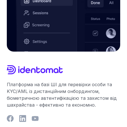
Платформа на базі ШІ для перевірки особи та
KYC/AML із дистанційним онбордингом,
біометричною автентифікацією та захистом від
шахрайства - ефективно та економно.