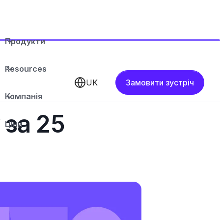
Продукти
Resources
UK
Замовити зустріч
Компанія
 за 25
Ціни